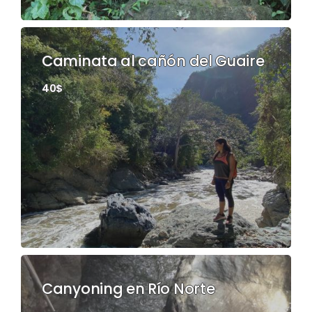
Caminata al cañón del Guaire
40$
Canyoning en Río Norte