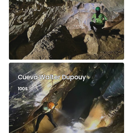
Cueva Walter Dupouy
100$