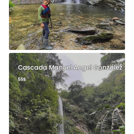
Cascada Manuel Angel Gonzalez
55$