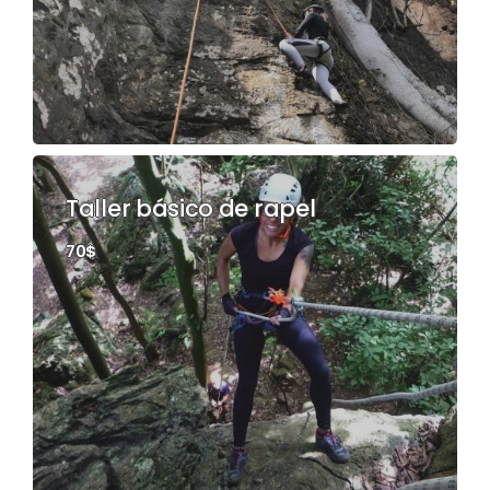
Taller básico de rapel
70$