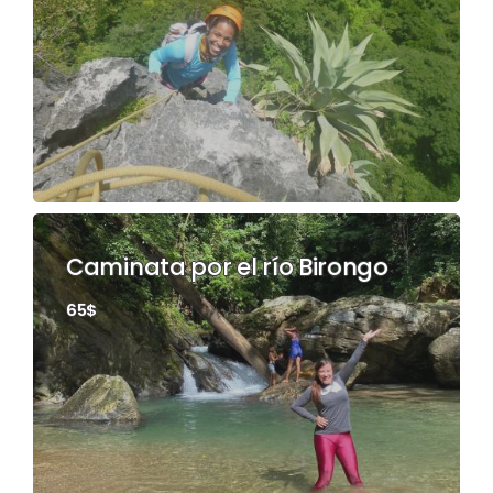
Caminata por el río Birongo
65$