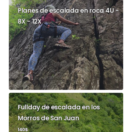
Planes de escalada en roca 4U -
8X - 12X
Fullday de escalada en los
Morros de San Juan
140$