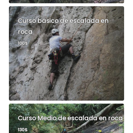
Curso básico de escalada en
roca
100$
Curso Medio de escalada en roca
130$