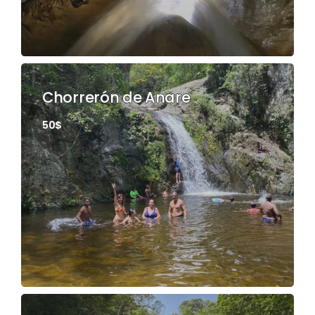
Chorrerón de Anare
50$