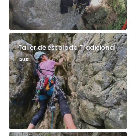
Taller de escalada Tradicional
130$