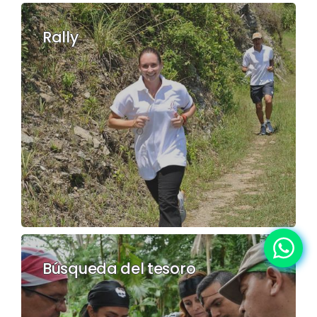
Rally
Búsqueda del tesoro