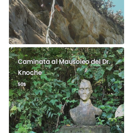
Caminata al Mausoleo del Dr.
Knoche
50$