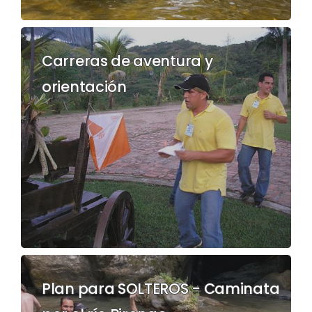
Carreras de aventura y
orientación
Plan para SOLTEROS - Caminata