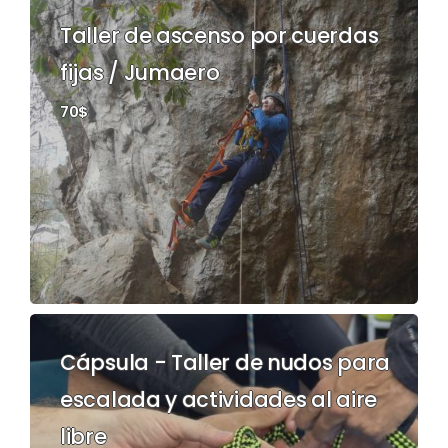
Taller de ascenso por cuerdas
fijas / Jumaero
70$
Cápsula - Taller de nudos para
escalada y actividades al aire
libre