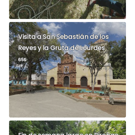
Visita a San Sebastián de los
Reyes y la Gruta de Lourdes
65$