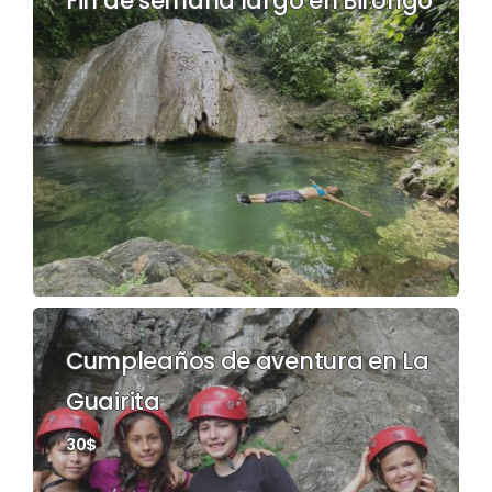
Fin de semana largo en Birongo
Cumpleaños de aventura en La
Guairita
30$