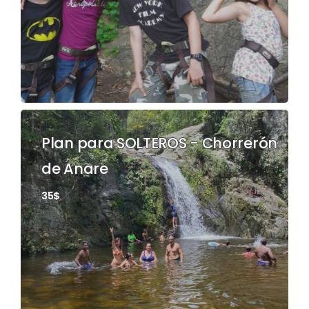
Plan para SOLTEROS - Chorrerón
de Anare
35$