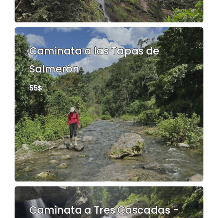
Caminata a las Tapas de
Salmerón
55$
Caminata a Tres Cascadas -