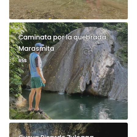
Caminata por la quebrada
Marasmita
65$