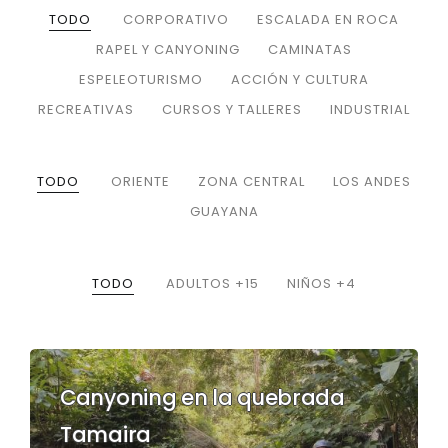
TODO
CORPORATIVO
ESCALADA EN ROCA
RAPEL Y CANYONING
CAMINATAS
ESPELEOTURISMO
ACCIÓN Y CULTURA
RECREATIVAS
CURSOS Y TALLERES
INDUSTRIAL
TODO
ORIENTE
ZONA CENTRAL
LOS ANDES
GUAYANA
TODO
ADULTOS +15
NIÑOS +4
Canyoning en la quebrada
Tamaira