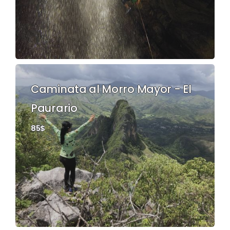
Caminata al Morro Mayor - El
Paurario
85$