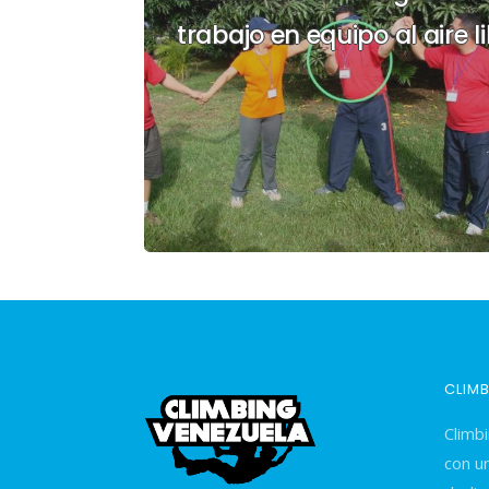
trabajo en equipo al aire l
CLIM
Climb
con un