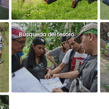
Búsqueda del tesoro
 y