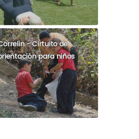
Correlin - Cirtuito de
orientación para niños