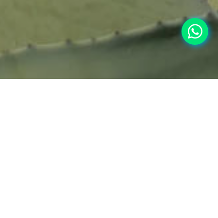
¿Qué hacemos?