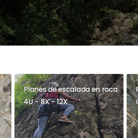
Planes de escalada en roca
4U - 8X - 12X