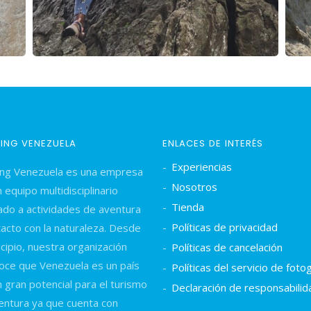
BING VENEZUELA
ENLACES DE INTERÉS
Experiencias
ing Venezuela es una empresa
Nosotros
 equipo multidisciplinario
Tienda
ado a actividades de aventura
Políticas de privacidad
tacto con la naturaleza. Desde
ncipio, nuestra organización
Políticas de cancelación
oce que Venezuela es un país
Políticas del servicio de fotog
n gran potencial para el turismo
Declaración de responsabilid
entura ya que cuenta con