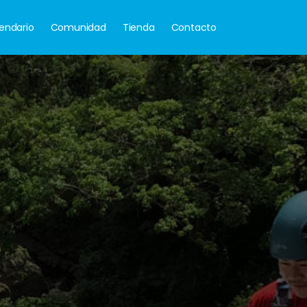
endario
Comunidad
Tienda
Contacto