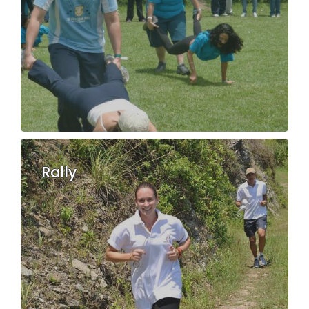
Rally