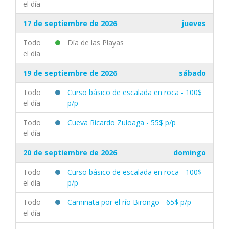
el día
17 de septiembre de 2026
jueves
Todo
Día de las Playas
el día
19 de septiembre de 2026
sábado
Todo
Curso básico de escalada en roca - 100$
el día
p/p
Todo
Cueva Ricardo Zuloaga - 55$ p/p
el día
20 de septiembre de 2026
domingo
Todo
Curso básico de escalada en roca - 100$
el día
p/p
Todo
Caminata por el río Birongo - 65$ p/p
el día