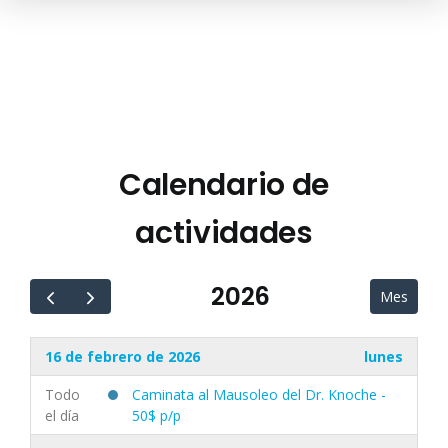
Pasar
al
contenido
principal
Calendario de
actividades
2026
Mes
16 de febrero de 2026
lunes
Todo
Caminata al Mausoleo del Dr. Knoche -
el día
50$ p/p