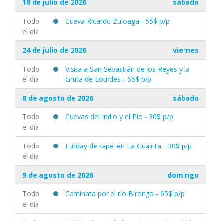
18 de julio de 2026
sábado
Todo
Cueva Ricardo Zuloaga - 55$ p/p
el día
24 de julio de 2026
viernes
Todo
Visita a San Sebastián de los Reyes y la
el día
Gruta de Lourdes - 65$ p/p
8 de agosto de 2026
sábado
Todo
Cuevas del Indio y el Pío - 30$ p/p
el día
Todo
Fullday de rapel en La Guairita - 30$ p/p
el día
9 de agosto de 2026
domingo
Todo
Caminata por el río Birongo - 65$ p/p
el día