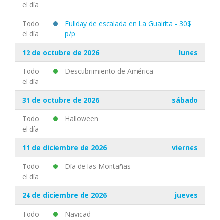
el día
Todo
Fullday de escalada en La Guairita - 30$
el día
p/p
12 de octubre de 2026
lunes
Todo
Descubrimiento de América
el día
31 de octubre de 2026
sábado
Todo
Halloween
el día
11 de diciembre de 2026
viernes
Todo
Día de las Montañas
el día
24 de diciembre de 2026
jueves
Todo
Navidad