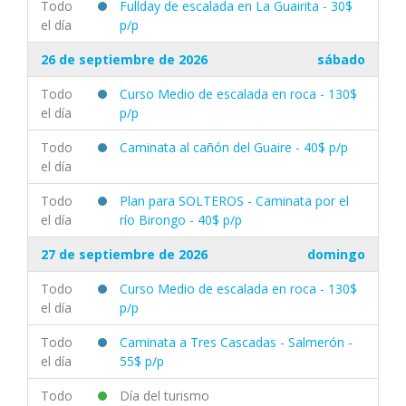
Todo
Fullday de escalada en La Guairita - 30$
el día
p/p
26 de septiembre de 2026
sábado
Todo
Curso Medio de escalada en roca - 130$
el día
p/p
Todo
Caminata al cañón del Guaire - 40$ p/p
el día
Todo
Plan para SOLTEROS - Caminata por el
el día
río Birongo - 40$ p/p
27 de septiembre de 2026
domingo
Todo
Curso Medio de escalada en roca - 130$
el día
p/p
Todo
Caminata a Tres Cascadas - Salmerón -
el día
55$ p/p
Todo
Día del turismo