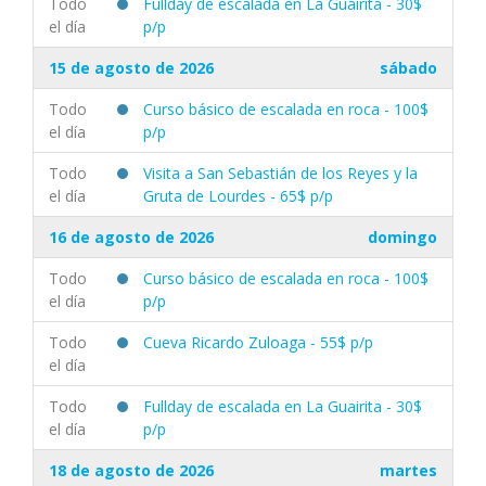
Todo
Fullday de escalada en La Guairita - 30$
el día
p/p
15 de agosto de 2026
sábado
Todo
Curso básico de escalada en roca - 100$
el día
p/p
Todo
Visita a San Sebastián de los Reyes y la
el día
Gruta de Lourdes - 65$ p/p
16 de agosto de 2026
domingo
Todo
Curso básico de escalada en roca - 100$
el día
p/p
Todo
Cueva Ricardo Zuloaga - 55$ p/p
el día
Todo
Fullday de escalada en La Guairita - 30$
el día
p/p
18 de agosto de 2026
martes