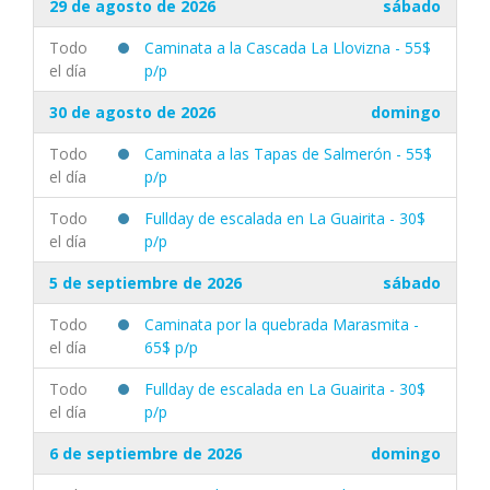
29 de agosto de 2026
sábado
Todo
Caminata a la Cascada La Llovizna - 55$
el día
p/p
30 de agosto de 2026
domingo
Todo
Caminata a las Tapas de Salmerón - 55$
el día
p/p
Todo
Fullday de escalada en La Guairita - 30$
el día
p/p
5 de septiembre de 2026
sábado
Todo
Caminata por la quebrada Marasmita -
el día
65$ p/p
Todo
Fullday de escalada en La Guairita - 30$
el día
p/p
6 de septiembre de 2026
domingo